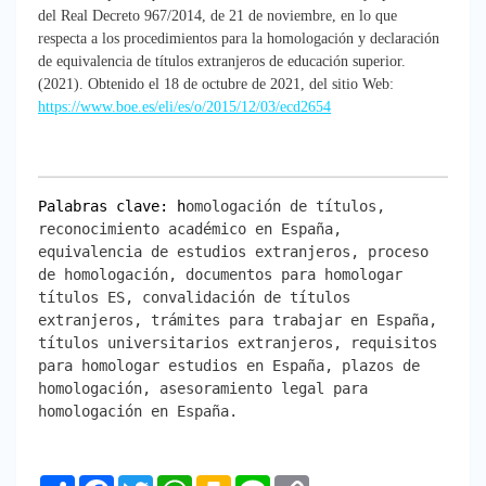
del Real Decreto 967/2014, de 21 de noviembre, en lo que
respecta a los procedimientos para la homologación y declaración
de equivalencia de títulos extranjeros de educación superior.
(2021). Obtenido el 18 de octubre de 2021, del sitio Web:
https://www.boe.es/eli/es/o/2015/12/03/ecd2654
Palabras clave: h
omologación de títulos,
reconocimiento académico en España,
equivalencia de estudios extranjeros, proceso
de homologación, documentos para homologar
títulos ES, convalidación de títulos
extranjeros, trámites para trabajar en España,
títulos universitarios extranjeros, requisitos
para homologar estudios en España, plazos de
homologación, asesoramiento legal para
homologación en España.
Share
Facebook
Twitter
WhatsApp
Kakao
Line
Copy